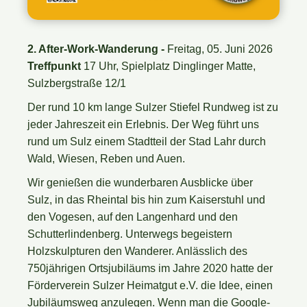
2. After-Work-Wanderung -
Freitag, 05. Juni 2026
Treffpunkt
17 Uhr, Spielplatz Dinglinger Matte,
Sulzbergstraße 12/1
Der rund 10 km lange Sulzer Stiefel Rundweg ist zu
jeder Jahreszeit ein Erlebnis. Der Weg führt uns
rund um Sulz einem Stadtteil der Stad Lahr durch
Wald, Wiesen, Reben und Auen.
Wir genießen die wunderbaren Ausblicke über
Sulz, in das Rheintal bis hin zum Kaiserstuhl und
den Vogesen, auf den Langenhard und den
Schutterlindenberg. Unterwegs begeistern
Holzskulpturen den Wanderer. Anlässlich des
750jährigen Ortsjubiläums im Jahre 2020 hatte der
Förderverein Sulzer Heimatgut e.V. die Idee, einen
Jubiläumsweg anzulegen. Wenn man die Google-