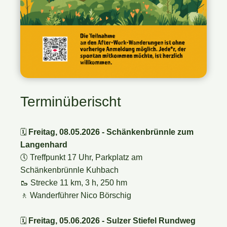
Terminüberischt
🗓️
Freitag, 08.05.2026 - Schänkenbrünnle zum
Langenhard
🕔
Treffpunkt 17 Uhr, Parkplatz am
Schänkenbrünnle Kuhbach
🥾 Strecke 11 km, 3 h, 250 hm
🚶
Wanderführer Nico Börschig
🗓️
Freitag, 05.06.2026 - Sulzer Stiefel Rundweg