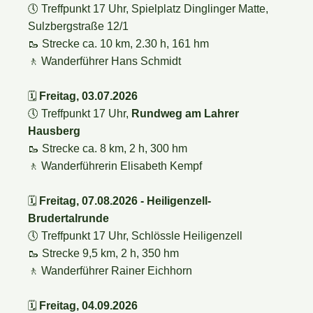
🕔
Treffpunkt 17 Uhr, Spielplatz Dinglinger Matte,
Sulzbergstraße 12/1
🥾 Strecke ca. 10 km, 2.30 h, 161 hm
🚶
Wanderführer Hans Schmidt
🗓️
Freitag, 03.07.2026
🕔
Treffpunkt 17 Uhr,
Rundweg am Lahrer
Hausberg
🥾 Strecke ca. 8 km, 2 h, 300 hm
🚶
Wanderführerin Elisabeth Kempf
🗓️
Freitag, 07.08.2026
- Heiligenzell-
Brudertalrunde
🕔
Treffpunkt 17 Uhr, Schlössle Heiligenzell
🥾 Strecke 9,5 km, 2 h, 350 hm
🚶
Wanderführer Rainer Eichhorn
🗓️
Freitag, 04.09.2026