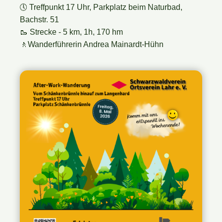
🕔
Treffpunkt 17 Uhr, Parkplatz beim Naturbad,
Bachstr. 51
🥾 Strecke - 5 km, 1h, 170 hm
🚶‍Wanderführerin Andrea Mainardt-Hühn