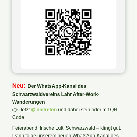
Neu:
Der WhatsApp-Kanal des
Schwarzwaldvereins Lahr After-Work-
Wanderungen
👉
Jetzt
beitreten
und dabei sein oder mit
QR-
Code
Feierabend, frische Luft, Schwarzwald – klingt gut.
Dann folge unserem neuen WhatsApp-Kanal des