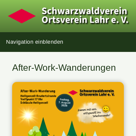
Navigation einblenden
After-Work-Wanderungen