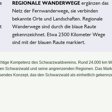
chtige Kompetenz des Schwarzwaldvereins. Rund 24.000 km We
den Schwarzwald und seine angrenzenden Regionen. Das Marki
isendes Konzept, das den Schwarzwald als einheitlich gekennz