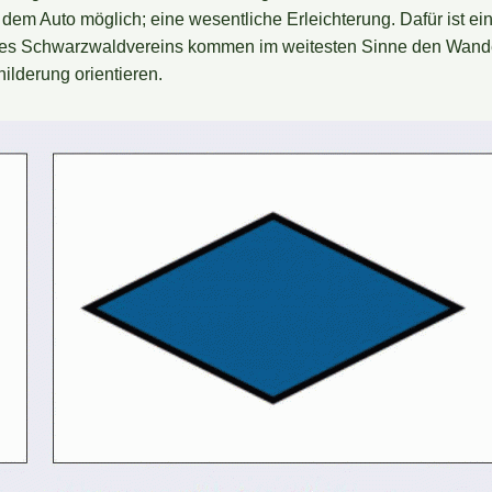
t dem Auto möglich; eine wesentliche Erleichterung. Dafür ist 
 des Schwarzwaldvereins kommen im weitesten Sinne den Wande
lderung orientieren.