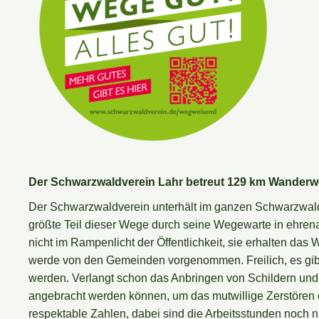
Der Schwarzwaldverein Lahr betreut 129 km Wander
Der Schwarzwaldverein unterhält im ganzen Schwarzwald
größte Teil dieser Wege durch seine Wegewarte in ehrena
nicht im Rampenlicht der Öffentlichkeit, sie erhalten d
werde von den Gemeinden vorgenommen. Freilich, es gib
werden. Verlangt schon das Anbringen von Schildern und 
angebracht werden können, um das mutwillige Zerstören
respektable Zahlen, dabei sind die Arbeitsstunden noch 