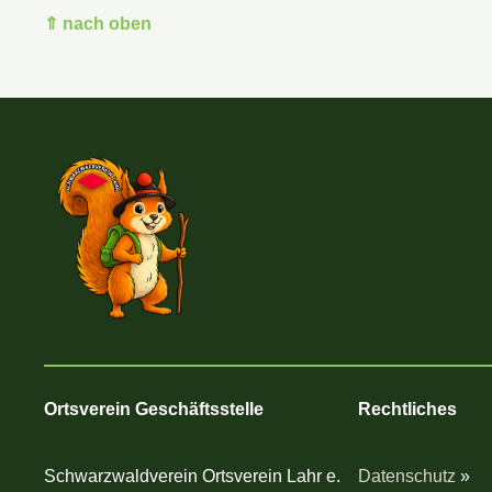
⇑ nach oben
Ortsverein Geschäftsstelle
Rechtliches
Schwarzwaldverein Ortsverein Lahr e.
Datenschutz
»