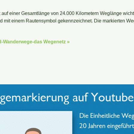
auf einer Gesamtlänge von 24.000 Kilometern Weglänge wicht
 mit einem Rautensymbol gekennzeichnet. Die markierten Wegst
d-Wanderwege-das Wegenetz »