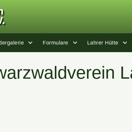
dergalerie
Formulare
Lahrer Hütte
arzwaldverein 