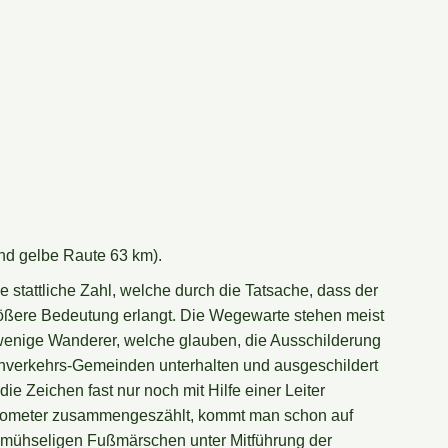
nd gelbe Raute 63 km).
attliche Zahl, welche durch die Tatsache, dass der
größere Bedeutung erlangt. Die Wegewarte stehen meist
 wenige Wanderer, welche glauben, die Ausschilderung
nverkehrs-Gemeinden unterhalten und ausgeschildert
 Zeichen fast nur noch mit Hilfe einer Leiter
Kilometer zusammengeszählt, kommt man schon auf
in mühseligen Fußmärschen unter Mitführung der