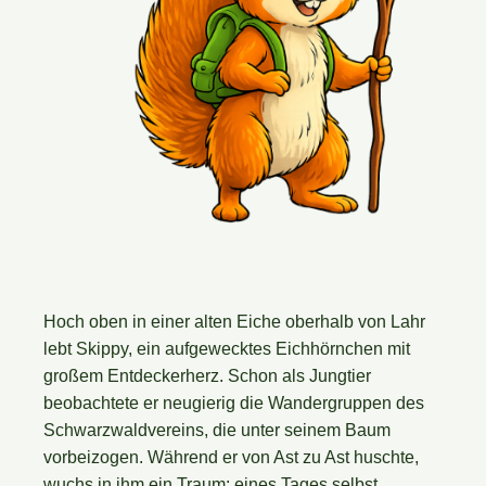
.
Hoch oben in einer alten Eiche oberhalb von Lahr
lebt Skippy, ein aufgewecktes Eichhörnchen mit
großem Entdeckerherz. Schon als Jungtier
beobachtete er neugierig die Wandergruppen des
Schwarzwaldvereins, die unter seinem Baum
vorbeizogen. Während er von Ast zu Ast huschte,
wuchs in ihm ein Traum: eines Tages selbst