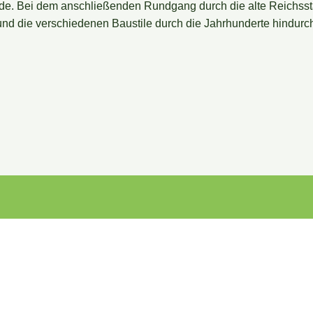
de. Bei dem anschließenden Rundgang durch die alte Reichsstadt 
nd die verschiedenen Baustile durch die Jahrhunderte hindurch