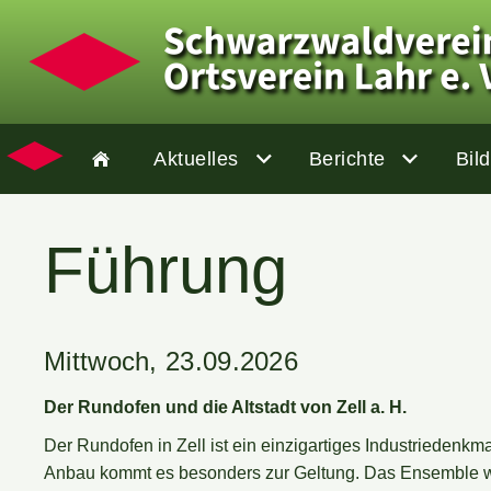
Aktuelles
Berichte
Bil
Führung
Mittwoch, 23.09.2026
Der Rundofen und die Altstadt von Zell a. H.
Der Rundofen in Zell ist ein einzigartiges Industriedenk
Anbau kommt es besonders zur Geltung. Das Ensemble wur